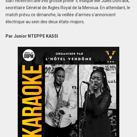
staff recevront une très grosse prime »,
indique Me Jules Donfack,
secrétaire Général de Aigles Royal de la Menoua. En attendant, le
match prévu ce dimanche, la veillée d’armes s’annoncent
électrique au sein des deux états-majors.
Par Junior NTEPPE KASSI