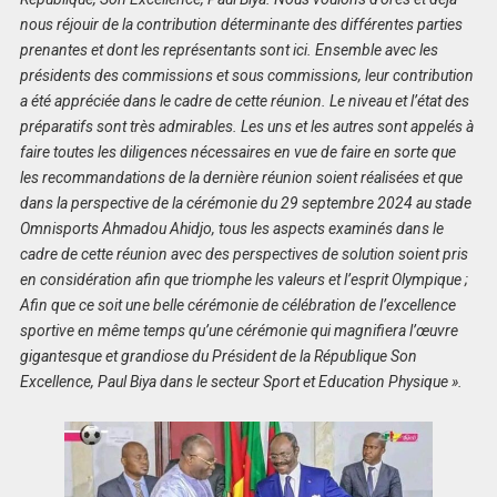
nous réjouir de la contribution déterminante des différentes parties
prenantes et dont les représentants sont ici. Ensemble avec les
présidents des commissions et sous commissions, leur contribution
a été appréciée dans le cadre de cette réunion. Le niveau et l’état des
préparatifs sont très admirables. Les uns et les autres sont appelés à
faire toutes les diligences nécessaires en vue de faire en sorte que
les recommandations de la dernière réunion soient réalisées et que
dans la perspective de la cérémonie du 29 septembre 2024 au stade
Omnisports Ahmadou Ahidjo, tous les aspects examinés dans le
cadre de cette réunion avec des perspectives de solution soient pris
en considération afin que triomphe les valeurs et l’esprit Olympique ;
Afin que ce soit une belle cérémonie de célébration de l’excellence
sportive en même temps qu’une cérémonie qui magnifiera l’œuvre
gigantesque et grandiose du Président de la République Son
Excellence, Paul Biya dans le secteur Sport et Education Physique ».