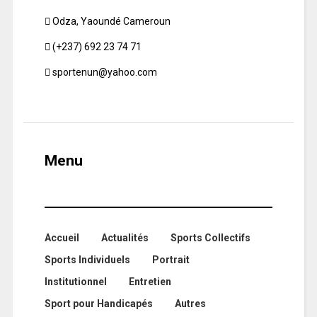
Odza, Yaoundé Cameroun
(+237) 692 23 74 71
sportenun@yahoo.com
Menu
Accueil
Actualités
Sports Collectifs
Sports Individuels
Portrait
Institutionnel
Entretien
Sport pour Handicapés
Autres