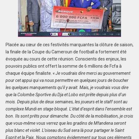
Placée au cœur de ces festivités marquantes la clôture de saison,
la finale de la Coupe du Cameroun de football a fortement été
évoquée au cours de cette réunion. Conscients des enjeux, les
pouvoirs publics ont offert la somme de 6 millions de Fcfa à
chaque équipe finaliste.
« Je voudrais dire merci au gouvernement
pour cet appui qui va nous permettre en quelques jours de boucher
les quelques manquements qu’il y avait. Mais, je voudrais vous dire
que la Colombe Sportive du Dja et Lobo est prête depuis plus d’un
mois. Depuis plus de deux semaines, les joueurs et le staff sont au
complexe Mundi en stage bloqué. L’état d’esprit dans l’ensemble est
bon. Ils sont prêts pour dimanche. Du côté de la mobilisation, je crois
que vous-même vous verrez que les gradins de Mfandena seront
plus blanc et violet. L’oiseau du Sud sera là pour partager le Saint
Esprit et la Paix. Nous comptons évidemment sur tous ces éléments