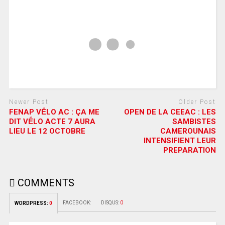
Newer Post
Older Post
FENAP VḖLO AC : ÇA ME
OPEN DE LA CEEAC : LES
DIT VḖLO ACTE 7 AURA
SAMBISTES
LIEU LE 12 OCTOBRE
CAMEROUNAIS
INTENSIFIENT LEUR
PREPARATION
COMMENTS
FACEBOOK:
DISQUS:
0
WORDPRESS:
0