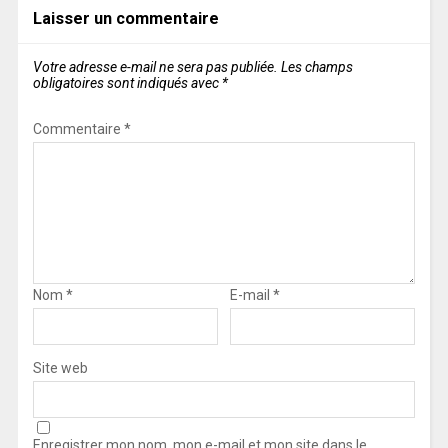
Laisser un commentaire
Votre adresse e-mail ne sera pas publiée.
Les champs
obligatoires sont indiqués avec
*
Commentaire
*
Nom
*
E-mail
*
Site web
Enregistrer mon nom, mon e-mail et mon site dans le