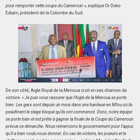
pour remporter cette coupe du Cameroun »,
explique Dr Doko
Ediam, président de la Colombe du Sud.
De son côté, Aigle Royal de la Menoua croit en ses chances de
victoire.
« Je puis vous rassurer que l’Aigle de la Menoua se porte
bien. Les gars sont depuis un mois dans une banlieue en Mfou où ils
peaufinent le stage bloqué qu’ils ont commencé. Donc, notre équipe
se porte bien et est prête à gagner la finale de la Coupe du Cameroun
prévue ce dimanche. Nous remercions le gouvernement pour l’appui
qu’il a bien voulu nous donner. En cas de victoire, les joueurs et le