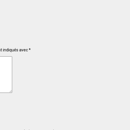
nt indiqués avec
*