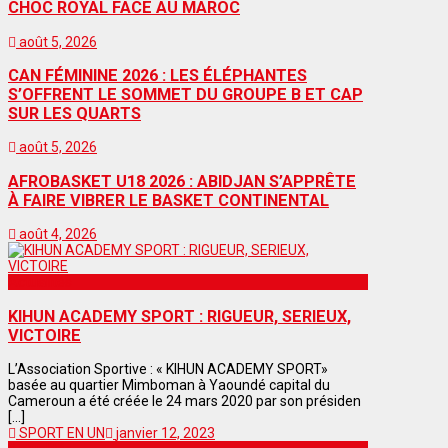
CHOC ROYAL FACE AU MAROC
août 5, 2026
CAN FÉMININE 2026 : LES ÉLÉPHANTES
S’OFFRENT LE SOMMET DU GROUPE B ET CAP
SUR LES QUARTS
août 5, 2026
AFROBASKET U18 2026 : ABIDJAN S’APPRÊTE
À FAIRE VIBRER LE BASKET CONTINENTAL
août 4, 2026
Actualités
KIHUN ACADEMY SPORT : RIGUEUR, SERIEUX,
VICTOIRE
L’Association Sportive : « KIHUN ACADEMY SPORT»
basée au quartier Mimboman à Yaoundé capital du
Cameroun a été créée le 24 mars 2020 par son présiden
[...]
SPORT EN UN
janvier 12, 2023