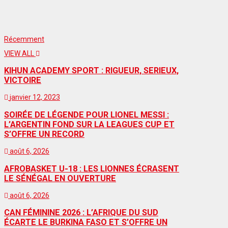
Récemment
VIEW ALL
KIHUN ACADEMY SPORT : RIGUEUR, SERIEUX,
VICTOIRE
janvier 12, 2023
SOIRÉE DE LÉGENDE POUR LIONEL MESSI :
L’ARGENTIN FOND SUR LA LEAGUES CUP ET
S’OFFRE UN RECORD
août 6, 2026
AFROBASKET U-18 : LES LIONNES ÉCRASENT
LE SÉNÉGAL EN OUVERTURE
août 6, 2026
CAN FÉMININE 2026 : L’AFRIQUE DU SUD
ÉCARTE LE BURKINA FASO ET S’OFFRE UN