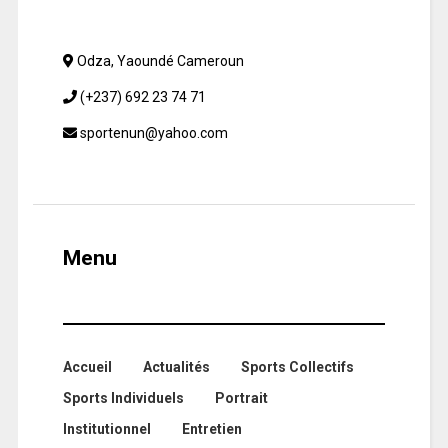
Odza, Yaoundé Cameroun
(+237) 692 23 74 71
sportenun@yahoo.com
Menu
Accueil
Actualités
Sports Collectifs
Sports Individuels
Portrait
Institutionnel
Entretien