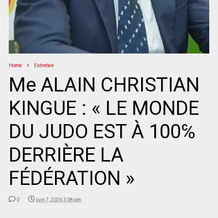
Home
Entretien
Me ALAIN CHRISTIAN
KINGUE : « LE MONDE
DU JUDO EST À 100℅
DERRIÈRE LA
FÉDÉRATION »
0
juin 7, 2026 3:38 pm