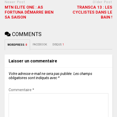
Newer Post
Older Post
MTN ELITE ONE : AS
TRANSCA 13 : LES
FORTUNA DḖMARRE BIEN
CYCLISTES DANS LE
SA SAISON
BAIN !
COMMENTS
FACEBOOK:
DISQUS:
1
WORDPRESS:
0
Laisser un commentaire
Votre adresse e-mail ne sera pas publiée.
Les champs
obligatoires sont indiqués avec
*
Commentaire
*