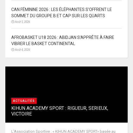
CAN FÉMININE 2026 : LES ÉLÉPHANTES S’OFFRENT LE
SOMMET DU GROUPE B ET CAP SUR LES QUARTS
Août 5, 2026
AFROBASKET U18 2026 : ABIDJAN S’APPRÊTE À FAIRE
VIBRER LE BASKET CONTINENTAL
Août 4, 2026
ACTUALITÉS
KIHUN ACADEMY SPORT : RIGUEUR, SERIEUX,
VICTOIRE
L’Association Sportive : « KIHUN ACADEMY SPORT» basée au