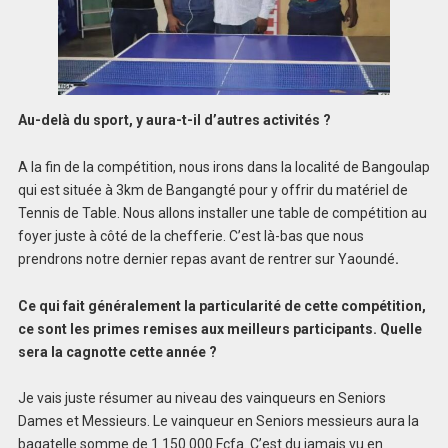
Au-delà du sport, y aura-t-il d’autres activités ?
A la fin de la compétition, nous irons dans la localité de Bangoulap
qui est située à 3km de Bangangté pour y offrir du matériel de
Tennis de Table. Nous allons installer une table de compétition au
foyer juste à côté de la chefferie. C’est là-bas que nous
prendrons notre dernier repas avant de rentrer sur Yaoundé
.
Ce qui fait généralement la particularité de cette compétition,
ce sont les primes remises aux meilleurs participants. Quelle
sera la cagnotte cette année ?
Je vais juste résumer au niveau des vainqueurs en Seniors
Dames et Messieurs. Le vainqueur en Seniors messieurs aura la
bagatelle somme de 1 150 000 Fcfa. C’est du jamais vu en