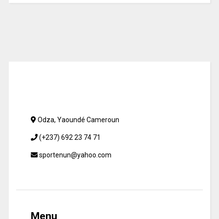
Odza, Yaoundé Cameroun
(+237) 692 23 74 71
sportenun@yahoo.com
Menu