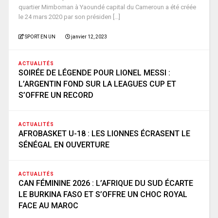
quartier Mimboman à Yaoundé capital du Cameroun a été créée
le 24 mars 2020 par son présiden [...]
SPORT EN UN
janvier 12, 2023
ACTUALITÉS
SOIRÉE DE LÉGENDE POUR LIONEL MESSI :
L’ARGENTIN FOND SUR LA LEAGUES CUP ET
S’OFFRE UN RECORD
ACTUALITÉS
AFROBASKET U-18 : LES LIONNES ÉCRASENT LE
SÉNÉGAL EN OUVERTURE
ACTUALITÉS
CAN FÉMININE 2026 : L’AFRIQUE DU SUD ÉCARTE
LE BURKINA FASO ET S’OFFRE UN CHOC ROYAL
FACE AU MAROC