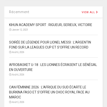
Récemment
VIEW ALL
KIHUN ACADEMY SPORT : RIGUEUR, SERIEUX, VICTOIRE
Janvier 12, 2023
SOIRÉE DE LÉGENDE POUR LIONEL MESSI : L’ARGENTIN
FOND SUR LA LEAGUES CUP ET S’OFFRE UN RECORD
Août 6, 2026
AFROBASKET U-18 : LES LIONNES ÉCRASENT LE SÉNÉGAL
EN OUVERTURE
Août 6, 2026
CAN FÉMININE 2026 : L’AFRIQUE DU SUD ÉCARTE LE
BURKINA FASO ET S’OFFRE UN CHOC ROYAL FACE AU
MAROC
Août 5, 2026