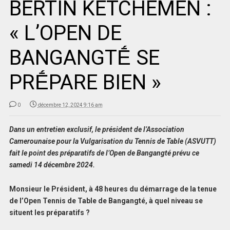
BERTIN KETCHEMEN :
« L’OPEN DE
BANGANGTḖ SE
PRḖPARE BIEN »
0
décembre 12, 2024 9:16 am
Dans un entretien exclusif, le président de l’Association
Camerounaise pour la Vulgarisation du Tennis de Table (ASVUTT)
fait le point des préparatifs de l’Open de Bangangté prévu ce
samedi 14 décembre 2024.
Monsieur le Président, à 48 heures du démarrage de la tenue
de l’Open Tennis de Table de Bangangté, à quel niveau se
situent les préparatifs ?