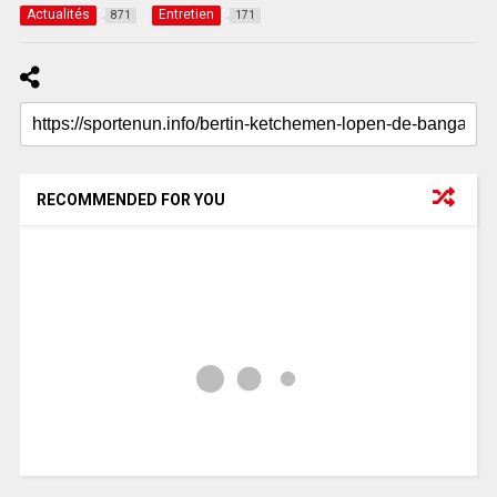
Actualités
Entretien
871
171
RECOMMENDED FOR YOU