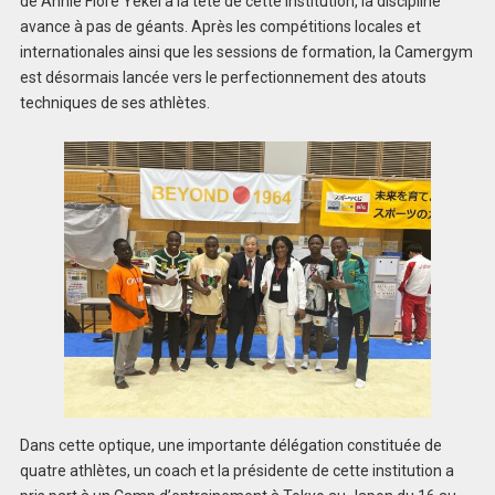
de Annie Flore Yekel à la tête de cette institution, la discipline
avance à pas de géants. Après les compétitions locales et
internationales ainsi que les sessions de formation, la Camergym
est désormais lancée vers le perfectionnement des atouts
techniques de ses athlètes.
Dans cette optique, une importante délégation constituée de
quatre athlètes, un coach et la présidente de cette institution a