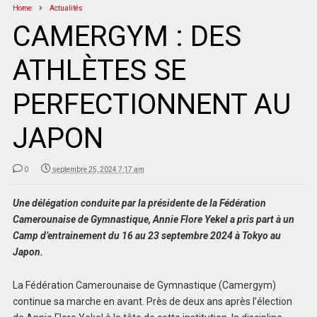
Home
Actualités
CAMERGYM : DES
ATHLÈTES SE
PERFECTIONNENT AU
JAPON
0
septembre 25, 2024 7:17 am
Une délégation conduite par la présidente de la Fédération
Camerounaise de Gymnastique, Annie Flore Yekel a pris part à un
Camp d’entrainement du 16 au 23 septembre 2024 à Tokyo au
Japon.
La Fédération Camerounaise de Gymnastique (Camergym)
continue sa marche en avant. Près de deux ans après l’élection