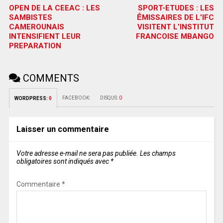
OPEN DE LA CEEAC : LES
SPORT-ETUDES : LES
SAMBISTES
ḖMISSAIRES DE L’IFC
CAMEROUNAIS
VISITENT L’INSTITUT
INTENSIFIENT LEUR
FRANCOISE MBANGO
PREPARATION
COMMENTS
FACEBOOK:
DISQUS:
0
WORDPRESS:
0
Laisser un commentaire
Votre adresse e-mail ne sera pas publiée.
Les champs
obligatoires sont indiqués avec
*
Commentaire
*