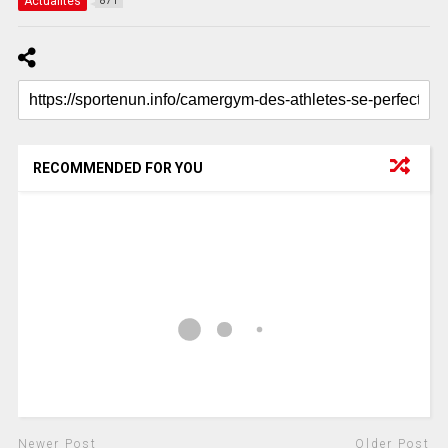
Actualités
871
RECOMMENDED FOR YOU
Newer Post
Older Post