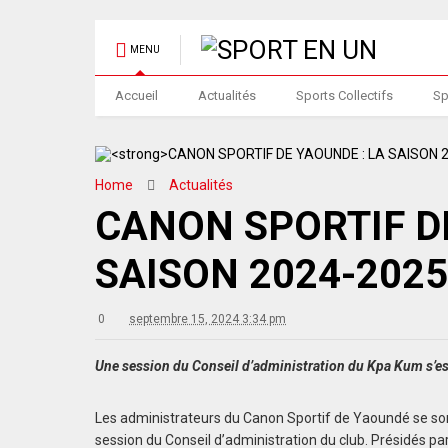
MENU
Accueil
Actualités
Sports Collectifs
Sp
Home
Actualités
CANON SPORTIF DE
SAISON 2024-202
0
septembre 15, 2024 3:34 pm
Une session du Conseil d’administration du Kpa Kum s’es
Les administrateurs du Canon Sportif de Yaoundé se sont
session du Conseil d’administration du club. Présidés par