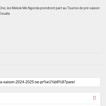
e One, les Mekok Me Ngonda prendront part au Tournoi de pré-saison
Douala.