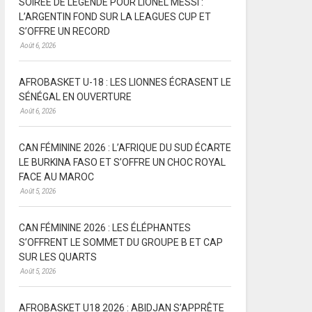
SOIRÉE DE LÉGENDE POUR LIONEL MESSI :
L’ARGENTIN FOND SUR LA LEAGUES CUP ET
S’OFFRE UN RECORD
Août 6, 2026
AFROBASKET U-18 : LES LIONNES ÉCRASENT LE
SÉNÉGAL EN OUVERTURE
Août 6, 2026
CAN FÉMININE 2026 : L’AFRIQUE DU SUD ÉCARTE
LE BURKINA FASO ET S’OFFRE UN CHOC ROYAL
FACE AU MAROC
Août 5, 2026
CAN FÉMININE 2026 : LES ÉLÉPHANTES
S’OFFRENT LE SOMMET DU GROUPE B ET CAP
SUR LES QUARTS
Août 5, 2026
AFROBASKET U18 2026 : ABIDJAN S’APPRÊTE