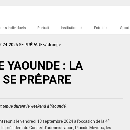
orts Individuels
Portrait
Institutionnel
Entretien
Sport
 YAOUNDE : LA
5 SE PRḖPARE
t tenue durant le weekend à Yaoundé.
e
 réunis le vendredi 13 septembre 2024 à l’occasion de la 4
 le président du Conseil d‘administration, Placide Mevoua, les