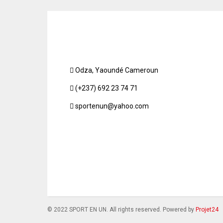
Odza, Yaoundé Cameroun
(+237) 692 23 74 71
sportenun@yahoo.com
© 2022 SPORT EN UN. All rights reserved. Powered by
Projet24