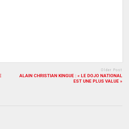
Older Post
E
ALAIN CHRISTIAN KINGUE : « LE DOJO NATIONAL
EST UNE PLUS VALUE »