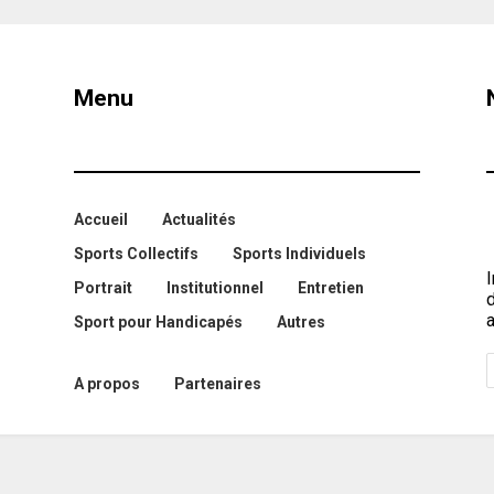
Menu
Accueil
Actualités
Sports Collectifs
Sports Individuels
I
Portrait
Institutionnel
Entretien
a
Sport pour Handicapés
Autres
A propos
Partenaires