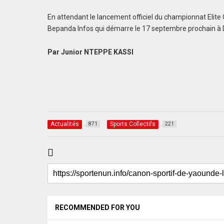
En attendant le lancement officiel du championnat Elit
Bepanda Infos qui démarre le 17 septembre prochain à 
Par Junior NTEPPE KASSI
Actualités
Sports Collectifs
871
221
RECOMMENDED FOR YOU