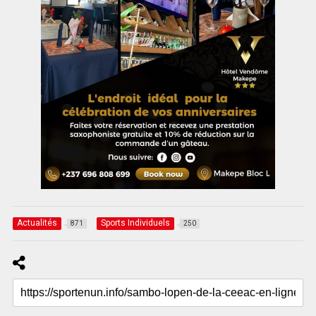
Actualités
Sports Individuels
871
250