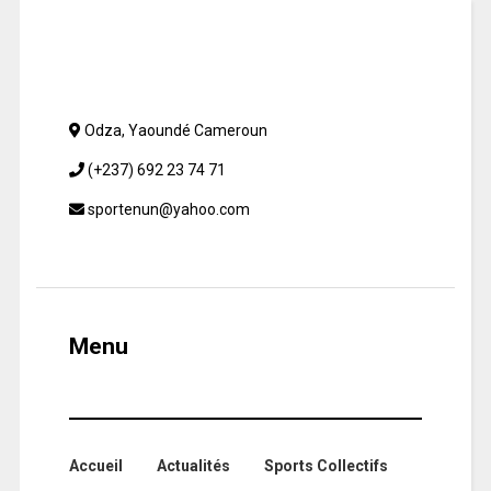
Odza, Yaoundé Cameroun
(+237) 692 23 74 71
sportenun@yahoo.com
Menu
Accueil
Actualités
Sports Collectifs