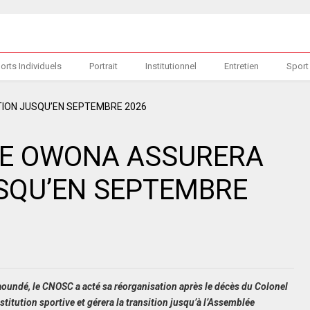
orts Individuels
Portrait
Institutionnel
Entretien
Sport
RE OWONA ASSURERA
USQU’EN SEPTEMBRE
aoundé, le CNOSC a acté sa réorganisation après le décès du Colonel
itution sportive et gérera la transition jusqu’à l’Assemblée