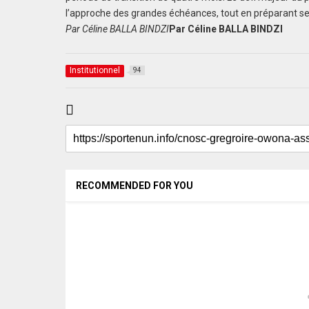
l’approche des grandes échéances, tout en préparant s
Par Céline BALLA BINDZI
Par Céline BALLA BINDZI
Institutionnel
94
RECOMMENDED FOR YOU