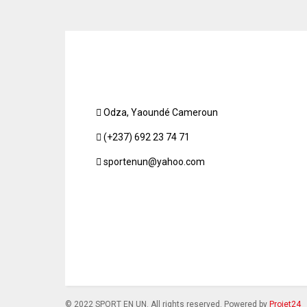
Odza, Yaoundé Cameroun
(+237) 692 23 74 71
sportenun@yahoo.com
© 2022 SPORT EN UN. All rights reserved. Powered by
Projet24