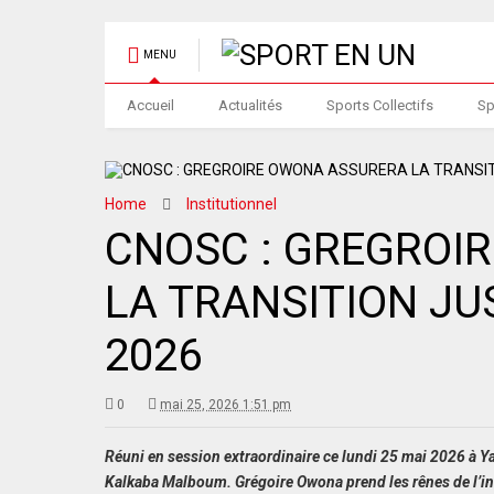
MENU
Accueil
Actualités
Sports Collectifs
Sp
Home
Institutionnel
CNOSC : GREGROI
LA TRANSITION J
2026
0
mai 25, 2026 1:51 pm
Réuni en session extraordinaire ce lundi 25 mai 2026 à Y
Kalkaba Malboum. Grégoire Owona prend les rênes de l’inst