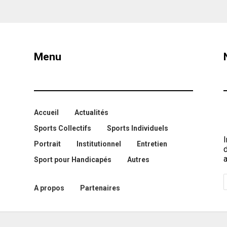
Menu
Accueil
Actualités
Sports Collectifs
Sports Individuels
I
Portrait
Institutionnel
Entretien
a
Sport pour Handicapés
Autres
A propos
Partenaires