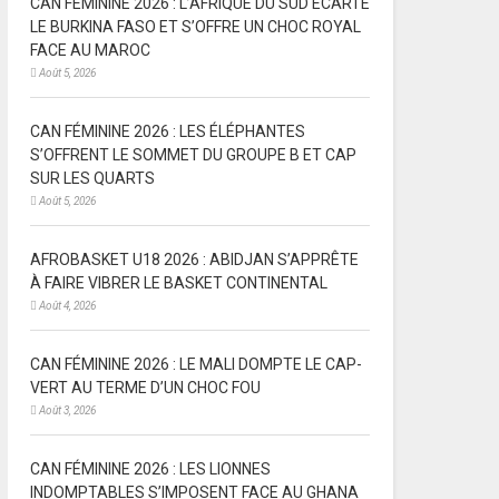
CAN FÉMININE 2026 : L’AFRIQUE DU SUD ÉCARTE
LE BURKINA FASO ET S’OFFRE UN CHOC ROYAL
FACE AU MAROC
Août 5, 2026
CAN FÉMININE 2026 : LES ÉLÉPHANTES
S’OFFRENT LE SOMMET DU GROUPE B ET CAP
SUR LES QUARTS
Août 5, 2026
AFROBASKET U18 2026 : ABIDJAN S’APPRÊTE
À FAIRE VIBRER LE BASKET CONTINENTAL
Août 4, 2026
CAN FÉMININE 2026 : LE MALI DOMPTE LE CAP-
VERT AU TERME D’UN CHOC FOU
Août 3, 2026
CAN FÉMININE 2026 : LES LIONNES
INDOMPTABLES S’IMPOSENT FACE AU GHANA