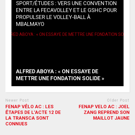
SPORT/ÉTUDES : VERS UNE CONVENTION
ENTRE LA FECAVOLLEY ET LE GSHC POUR
PROPULSER LE VOLLEY-BALL À
MBALMAYO
ALFRED ABOYA : « ON ESSAYE DE
METTRE UNE FONDATION SOLIDE »
Newer Post
Older Post
FENAP VḖLO AC : LES
FENAP VELO AC : JOEL
ḖTAPES DE L’ACTE 12 DE
ZANG REPREND SON
LA TRANSCA SONT
MAILLOT JAUNE
CONNUES