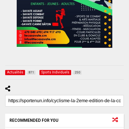
Actualités
Sports Individuels
871
250
RECOMMENDED FOR YOU