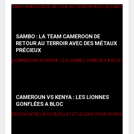
SAMBO : LA TEAM CAMEROON DE
RETOUR AU TERROIR AVEC DES MḖTAUX
PRḖCIEUX
CAMEROUN VS KENYA : LES LIONNES
GONFLḖES A BLOC