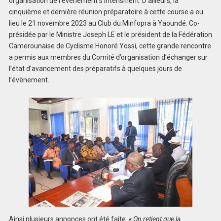
organisation de l’évènement s’intensifient. D’ailleurs, la
cinquième et dernière réunion préparatoire à cette course a eu
lieu le 21 novembre 2023 au Club du Minfopra à Yaoundé. Co-
présidée par le Ministre Joseph LE et le président de la Fédération
Camerounaise de Cyclisme Honoré Yossi, cette grande rencontre
a permis aux membres du Comité d’organisation d’échanger sur
l’état d’avancement des préparatifs à quelques jours de
l’évènement.
Ainsi plusieurs annonces ont été faite.
« On retient que la