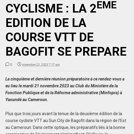
EME
CYCLISME : LA 2
EDITION DE LA
COURSE VTT DE
BAGOFIT SE PREPARE
0
novembre 22, 2023 7:17 am
La cinquième et dernière réunion préparatoire à ce rendez-vous a
eu lieu le mardi 21 novembre 2023 au Club du Ministère de la
Fonction Publique et de la Réforme administrative (Minfopra) à
Yaoundé au Cameroun.
Plus que trois jours avant la tenue de la deuxième édition de la
course cycliste VTT au Sun City de Bagofit dans la région de l’Est
au Cameroun. Dans cette optique, les préparatifs liés à la bonne