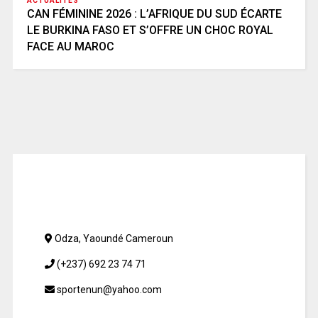
ACTUALITÉS
CAN FÉMININE 2026 : L’AFRIQUE DU SUD ÉCARTE
LE BURKINA FASO ET S’OFFRE UN CHOC ROYAL
FACE AU MAROC
Odza, Yaoundé Cameroun
(+237) 692 23 74 71
sportenun@yahoo.com