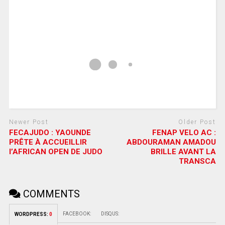
Newer Post
Older Post
FECAJUDO : YAOUNDE
FENAP VELO AC :
PRÊTE À ACCUEILLIR
ABDOURAMAN AMADOU
l’AFRICAN OPEN DE JUDO
BRILLE AVANT LA
TRANSCA
COMMENTS
FACEBOOK:
DISQUS:
WORDPRESS:
0