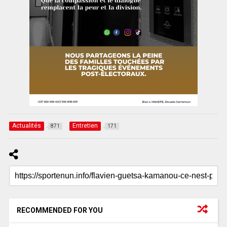
Actualités
Entretien
871
171
RECOMMENDED FOR YOU