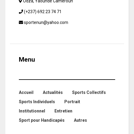
Odza, Yaoundé Cameroun
(+237) 692 23 74 71
sportenun@yahoo.com
Menu
Accueil
Actualités
Sports Collectifs
Sports Individuels
Portrait
Institutionnel
Entretien
Sport pour Handicapés
Autres