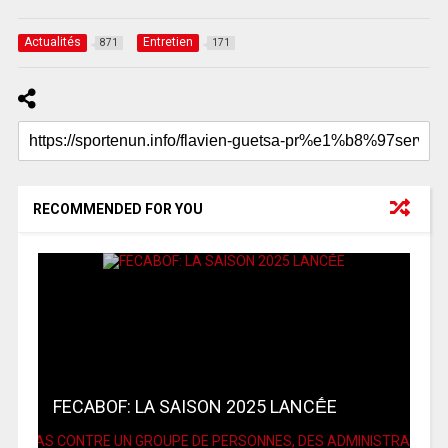
Actualités
Entretien
871
171
RECOMMENDED FOR YOU
FECABOF: LA SAISON 2025 LANCḖE