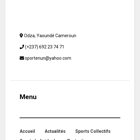
Odza, Yaoundé Cameroun
(+237) 692 23 74 71
sportenun@yahoo.com
Menu
Accueil
Actualités
Sports Collectifs