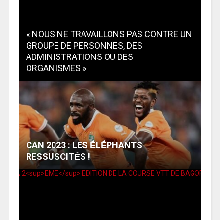
« NOUS NE TRAVAILLONS PAS CONTRE UN
GROUPE DE PERSONNES, DES
ADMINISTRATIONS OU DES
ORGANISMES »
CAN 2023 : LES ḖLḖPHANTS
RESSUSCITḖS !