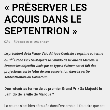
« PRḖSERVER LES
ACQUIS DANS LE
SEPTENTRION »
0
décembre 18, 2023 8:42 am
Le président de la Fenap Vélo Afrique Centrale s’exprime au terme
er
du 1
Grand Prix Sa Majesté le Lamido de la ville de Maroua. Il
évoque les objectifs visés par ce type d’évènement et fait des
projections sur le futur de son association dans la partie
septentrionale du Cameroun.
Que retenir au terme de ce premier Grand Prix Sa Majesté le
Lamido de la ville de Maroua ?
La course s’est bien déroulée dans l’ensemble. Il faut dire que cet