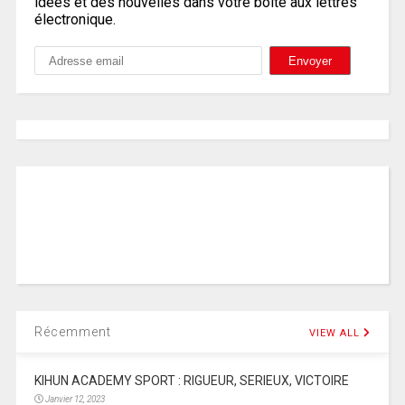
idées et des nouvelles dans votre boîte aux lettres
électronique.
Récemment
VIEW ALL
KIHUN ACADEMY SPORT : RIGUEUR, SERIEUX, VICTOIRE
Janvier 12, 2023