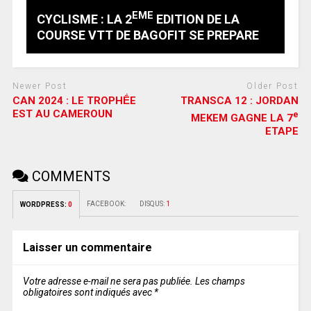
EME
CYCLISME : LA 2
EDITION DE LA
COURSE VTT DE BAGOFIT SE PREPARE
Newer Post
Older Post
CAN 2024 : LE TROPHḖE
TRANSCA 12 : JORDAN
EST AU CAMEROUN
e
MEKEM GAGNE LA 7
ETAPE
COMMENTS
FACEBOOK:
DISQUS:
1
WORDPRESS:
0
Laisser un commentaire
Votre adresse e-mail ne sera pas publiée.
Les champs
obligatoires sont indiqués avec
*