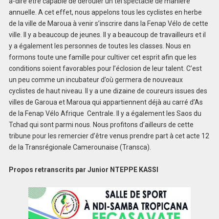
à-dire être capable de dérouler un tel spectacle de manière
annuelle. A cet effet, nous appelons tous les cyclistes en herbe
de la ville de Maroua à venir s’inscrire dans la Fenap Vélo de cette
ville. Il y a beaucoup de jeunes. Il y a beaucoup de travailleurs et il
y a également les personnes de toutes les classes. Nous en
formons toute une famille pour cultiver cet esprit afin que les
conditions soient favorables pour l’éclosion de leur talent. C’est
un peu comme un incubateur d’où germera de nouveaux
cyclistes de haut niveau. Il y a une dizaine de coureurs issues des
villes de Garoua et Maroua qui appartiennent déjà au carré d’As
de la Fenap Vélo Afrique Centrale. Il y a également les Saos du
Tchad qui sont parmi nous. Nous profitons d’ailleurs de cette
tribune pour les remercier d’être venus prendre part à cet acte 12
de la Transrégionale Camerounaise (Transca).
Propos retranscrits par Junior NTEPPE KASSI