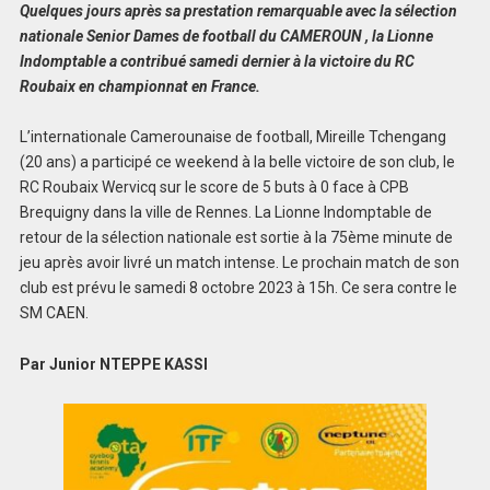
Quelques jours après sa prestation remarquable avec la sélection
nationale Senior Dames de football du CAMEROUN , la Lionne
Indomptable a contribué samedi dernier à la victoire du RC
Roubaix en championnat en France.
L’internationale Camerounaise de football, Mireille Tchengang
(20 ans) a participé ce weekend à la belle victoire de son club, le
RC Roubaix Wervicq sur le score de 5 buts à 0 face à CPB
Brequigny dans la ville de Rennes. La Lionne Indomptable de
retour de la sélection nationale est sortie à la 75ème minute de
jeu après avoir livré un match intense. Le prochain match de son
club est prévu le samedi 8 octobre 2023 à 15h. Ce sera contre le
SM CAEN.
Par Junior NTEPPE KASSI