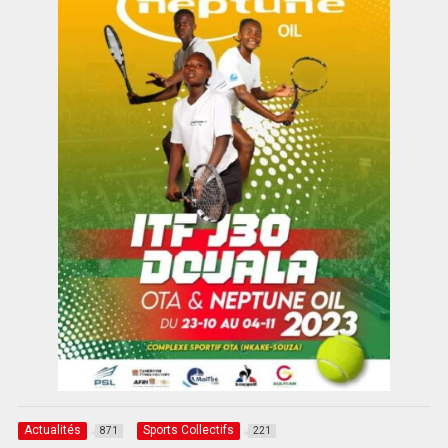
Actualités
Sports Collectifs
871
221