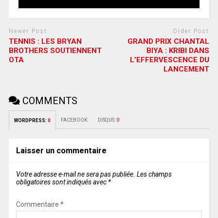
Newer Post
Older Post
TENNIS : LES BRYAN
GRAND PRIX CHANTAL
BROTHERS SOUTIENNENT
BIYA : KRIBI DANS
OTA
L’EFFERVESCENCE DU
LANCEMENT
COMMENTS
FACEBOOK:
DISQUS:
0
WORDPRESS:
0
Laisser un commentaire
Votre adresse e-mail ne sera pas publiée.
Les champs
obligatoires sont indiqués avec
*
Commentaire
*