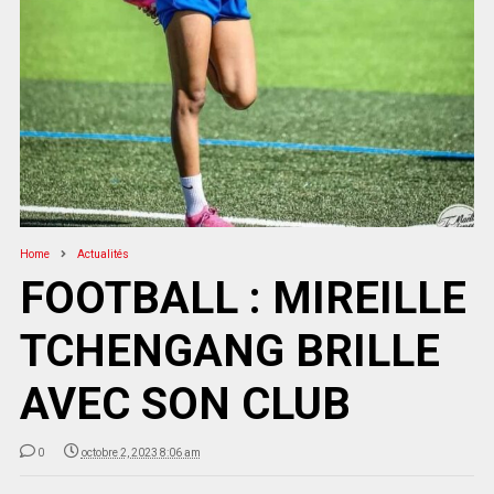
Home
Actualités
FOOTBALL : MIREILLE
TCHENGANG BRILLE
AVEC SON CLUB
0
octobre 2, 2023 8:06 am