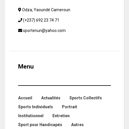
Odza, Yaoundé Cameroun
(+237) 692 23 74 71
sportenun@yahoo.com
Menu
Accueil
Actualités
Sports Collectifs
Sports Individuels
Portrait
Institutionnel
Entretien
Sport pour Handicapés
Autres