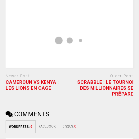
Newer Post
Older Post
CAMEROUN VS KENYA :
SCRABBLE : LE TOURNOI
LES LIONS EN CAGE
DES MILLIONNAIRES SE
PRḖPARE
COMMENTS
FACEBOOK:
DISQUS:
0
WORDPRESS:
0