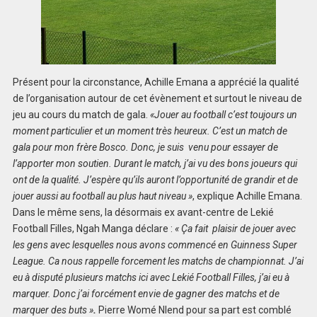
Présent pour la circonstance, Achille Emana a apprécié la qualité
de l’organisation autour de cet évènement et surtout le niveau de
jeu au cours du match de gala.
«Jouer au football c’est toujours un
moment particulier et un moment très heureux. C’est un match de
gala pour mon frère Bosco. Donc, je suis venu pour essayer de
l’apporter mon soutien. Durant le match, j’ai vu des bons joueurs qui
ont de la qualité. J’espère qu’ils auront l’opportunité de grandir et de
jouer aussi au football au plus haut niveau »
, explique Achille Emana.
Dans le même sens, la désormais ex avant-centre de Lekié
Football Filles, Ngah Manga déclare :
« Ça fait plaisir de jouer avec
les gens avec lesquelles nous avons commencé en Guinness Super
League. Ca nous rappelle forcement les matchs de championnat. J’ai
eu à disputé plusieurs matchs ici avec Lekié Football Filles, j’ai eu à
marquer. Donc j’ai forcément envie de gagner des matchs et de
marquer des buts »
.
Pierre Womé Nlend pour sa part est comblé