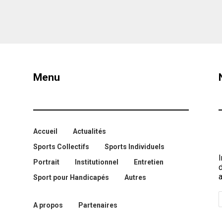
Menu
Accueil
Actualités
Sports Collectifs
Sports Individuels
I
Portrait
Institutionnel
Entretien
a
Sport pour Handicapés
Autres
A propos
Partenaires