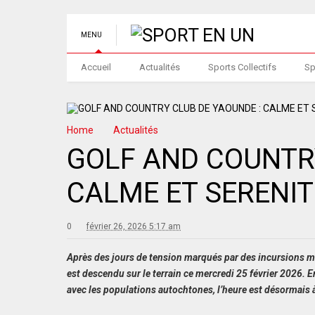
MENU
Accueil
Actualités
Sports Collectifs
Sp
Home
Actualités
GOLF AND COUNTRY
CALME ET SERENI
0
février 26, 2026 5:17 am
Après des jours de tension marqués par des incursions m
est descendu sur le terrain ce mercredi 25 février 2026. E
avec les populations autochtones, l’heure est désormais à 