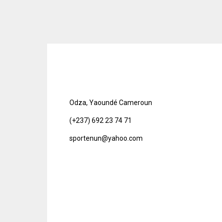
Odza, Yaoundé Cameroun
(+237) 692 23 74 71
sportenun@yahoo.com