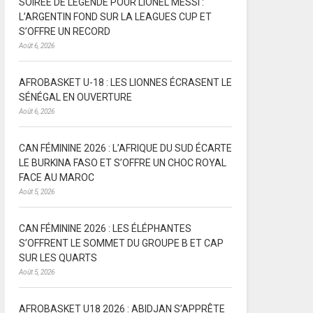
SOIRÉE DE LÉGENDE POUR LIONEL MESSI :
L’ARGENTIN FOND SUR LA LEAGUES CUP ET
S’OFFRE UN RECORD
Août 6, 2026
AFROBASKET U-18 : LES LIONNES ÉCRASENT LE
SÉNÉGAL EN OUVERTURE
Août 6, 2026
CAN FÉMININE 2026 : L’AFRIQUE DU SUD ÉCARTE
LE BURKINA FASO ET S’OFFRE UN CHOC ROYAL
FACE AU MAROC
Août 5, 2026
CAN FÉMININE 2026 : LES ÉLÉPHANTES
S’OFFRENT LE SOMMET DU GROUPE B ET CAP
SUR LES QUARTS
Août 5, 2026
AFROBASKET U18 2026 : ABIDJAN S’APPRÊTE