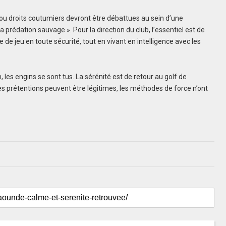
s ou droits coutumiers devront être débattues au sein d’une
la prédation sauvage ». Pour la direction du club, l’essentiel est de
de jeu en toute sécurité, tout en vivant en intelligence avec les
les engins se sont tus. La sérénité est de retour au golf de
i les prétentions peuvent être légitimes, les méthodes de force n’ont