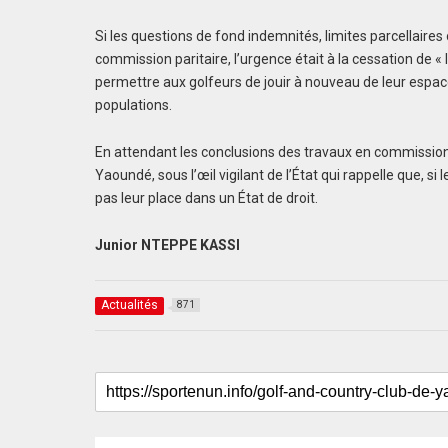
Si les questions de fond indemnités, limites parcellaire
commission paritaire, l’urgence était à la cessation de « 
permettre aux golfeurs de jouir à nouveau de leur espace 
populations.
En attendant les conclusions des travaux en commission, 
Yaoundé, sous l’œil vigilant de l’État qui rappelle que, s
pas leur place dans un État de droit.
Junior NTEPPE KASSI
Actualités
871