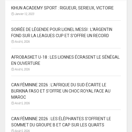
KIHUN ACADEMY SPORT : RIGUEUR, SERIEUX, VICTOIRE
Janvier 12, 2023
SOIRÉE DE LÉGENDE POUR LIONEL MESSI : L’ARGENTIN
FOND SUR LA LEAGUES CUP ET S’OFFRE UN RECORD
Août 6, 2026
AFROBASKET U-18 : LES LIONNES ÉCRASENT LE SÉNÉGAL
EN OUVERTURE
Août 6, 2026
CAN FÉMININE 2026 : L’AFRIQUE DU SUD ÉCARTE LE
BURKINA FASO ET S’OFFRE UN CHOC ROYAL FACE AU
MAROC
Août 5, 2026
CAN FÉMININE 2026 : LES ÉLÉPHANTES S’OFFRENT LE
SOMMET DU GROUPE B ET CAP SUR LES QUARTS
Août 5, 2026