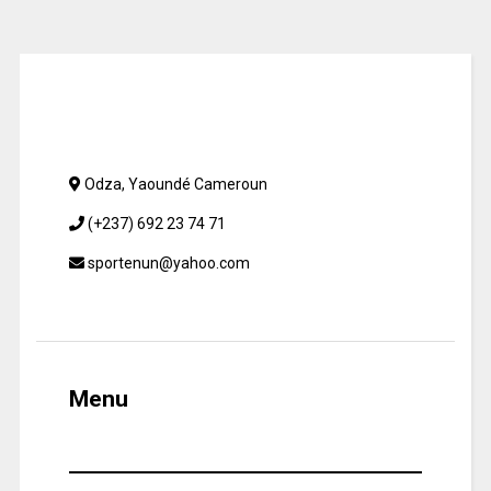
Odza, Yaoundé Cameroun
(+237) 692 23 74 71
sportenun@yahoo.com
Menu