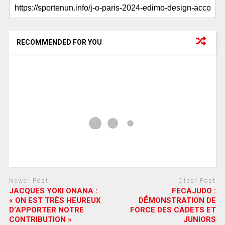
RECOMMENDED FOR YOU
Newer Post
Older Post
JACQUES YOKI ONANA :
FECAJUDO :
« ON EST TRÈS HEUREUX
DḖMONSTRATION DE
D’APPORTER NOTRE
FORCE DES CADETS ET
CONTRIBUTION »
JUNIORS