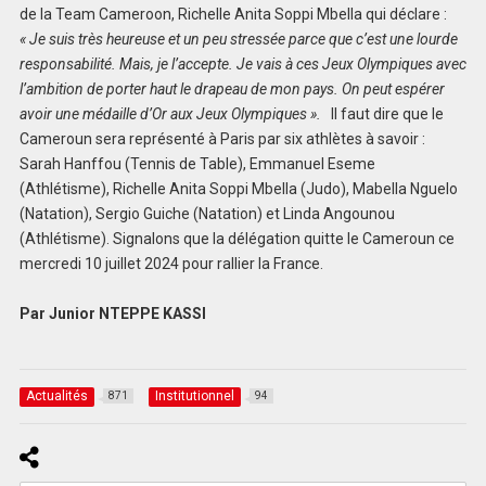
de la Team Cameroon, Richelle Anita Soppi Mbella qui déclare :
« Je suis très heureuse et un peu stressée parce que c’est une lourde
responsabilité. Mais, je l’accepte. Je vais à ces Jeux Olympiques avec
l’ambition de porter haut le drapeau de mon pays. On peut espérer
avoir une médaille d’Or aux Jeux Olympiques ».
Il faut dire que le
Cameroun sera représenté à Paris par six athlètes à savoir :
Sarah Hanffou (Tennis de Table), Emmanuel Eseme
(Athlétisme), Richelle Anita Soppi Mbella (Judo), Mabella Nguelo
(Natation), Sergio Guiche (Natation) et Linda Angounou
(Athlétisme). Signalons que la délégation quitte le Cameroun ce
mercredi 10 juillet 2024 pour rallier la France.
Par Junior NTEPPE KASSI
Actualités
Institutionnel
871
94