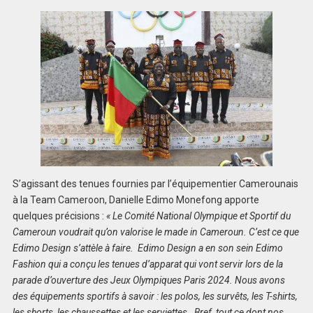
S’agissant des tenues fournies par l’équipementier Camerounais
à la Team Cameroon, Danielle Edimo Monefong apporte
quelques précisions :
« Le Comité National Olympique et Sportif du
Cameroun voudrait qu’on valorise le made in Cameroun. C’est ce que
Edimo Design s’attèle à faire. Edimo Design a en son sein Edimo
Fashion qui a conçu les tenues d’apparat qui vont servir lors de la
parade d’ouverture des Jeux Olympiques Paris 2024. Nous avons
des équipements sportifs à savoir : les polos, les survêts, les T-shirts,
les shorts, les chaussettes et les serviettes. Bref, tout ce dont nos