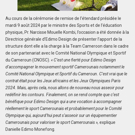
Au cours de la cérémonie de remise de l’étendard présidée le
mardi 9 août 2024 par le ministre des Sports et de l’éducation
physique, Pr. Narcisse Mouelle Kombi, l’occasion a été donnée à la
Directrice générale d’Edimo Design de présenter l’apport de la
structure dont elle a la charge à la Team Cameroon dans le cadre
de son partenariat avec le Comité National Olympique et Sportif
du Cameroun (CNOSC).
« C’est une fierté pour Edimo Design
d’accompagner le mouvement sportif Camerounais notamment le
Comité National Olympique et Sportif du Cameroun. C’est vrai que le
contrat était pour les Jeux africains et les Jeux Olympiques Paris
2024. Mais, après cela, nous allons de nouveau nous asseoir pour
redéfinir les contours. Finalement, on se rend compte que c’est
bénéfique pour Edimo Design qui a une vocation à accompagner
réellement le sport Camerounais et probablement pour le Comité
Olympique qui, aujourd’hui peut s’asseoir sur un équipementier
Camerounais pour valoriser le sport Camerounais »,
explique
Danielle Edimo Monefong.