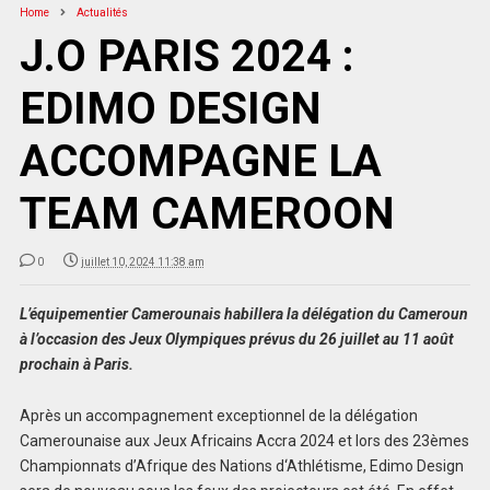
Home
Actualités
J.O PARIS 2024 :
EDIMO DESIGN
ACCOMPAGNE LA
TEAM CAMEROON
0
juillet 10, 2024 11:38 am
L’équipementier Camerounais habillera la délégation du Cameroun
à l’occasion des Jeux Olympiques prévus du 26 juillet au 11 août
prochain à Paris.
Après un accompagnement exceptionnel de la délégation
Camerounaise aux Jeux Africains Accra 2024 et lors des 23èmes
Championnats d’Afrique des Nations d‘Athlétisme, Edimo Design