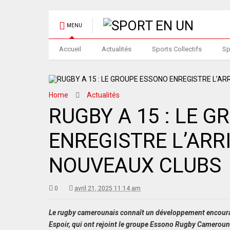
MENU
Accueil
Actualités
Sports Collectifs
Sp
Home
Actualités
RUGBY A 15 : LE 
ENREGISTRE L’ARR
NOUVEAUX CLUBS
0
avril 21, 2025 11:14 am
Le rugby camerounais connaît un développement encourage
Espoir, qui ont rejoint le groupe Essono Rugby Cameroun 