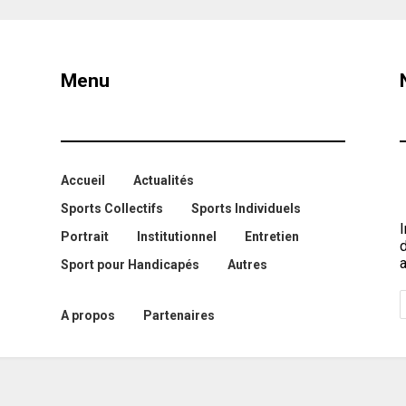
Menu
Accueil
Actualités
Sports Collectifs
Sports Individuels
I
Portrait
Institutionnel
Entretien
a
Sport pour Handicapés
Autres
A propos
Partenaires