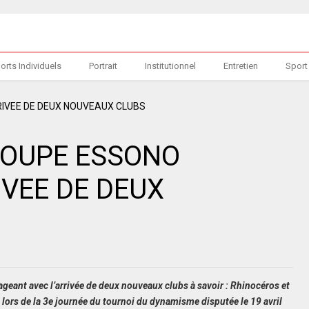
orts Individuels
Portrait
Institutionnel
Entretien
Sport
GROUPE ESSONO
IVEE DE DEUX
ant avec l’arrivée de deux nouveaux clubs à savoir : Rhinocéros et
lors de la 3e journée du tournoi du dynamisme disputée le 19 avril