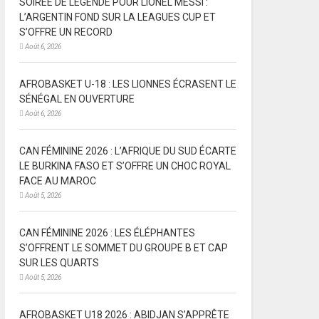
SOIRÉE DE LÉGENDE POUR LIONEL MESSI :
L’ARGENTIN FOND SUR LA LEAGUES CUP ET
S’OFFRE UN RECORD
Août 6, 2026
AFROBASKET U-18 : LES LIONNES ÉCRASENT LE
SÉNÉGAL EN OUVERTURE
Août 6, 2026
CAN FÉMININE 2026 : L’AFRIQUE DU SUD ÉCARTE
LE BURKINA FASO ET S’OFFRE UN CHOC ROYAL
FACE AU MAROC
Août 5, 2026
CAN FÉMININE 2026 : LES ÉLÉPHANTES
S’OFFRENT LE SOMMET DU GROUPE B ET CAP
SUR LES QUARTS
Août 5, 2026
AFROBASKET U18 2026 : ABIDJAN S’APPRÊTE