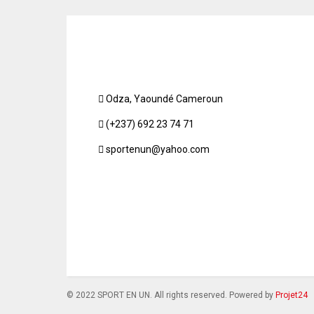
Odza, Yaoundé Cameroun
(+237) 692 23 74 71
sportenun@yahoo.com
© 2022 SPORT EN UN. All rights reserved. Powered by
Projet24