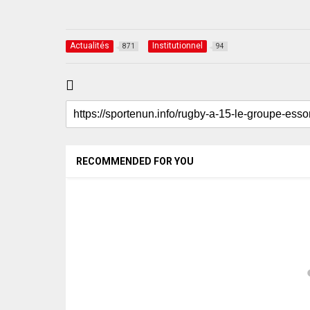
Actualités
Institutionnel
871
94
RECOMMENDED FOR YOU