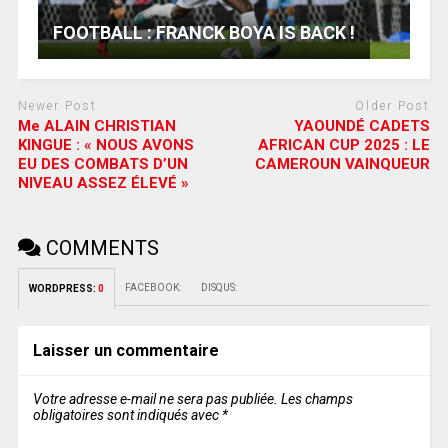
FOOTBALL : FRANCK BOYA IS BACK !
Newer Post
Older Post
Me ALAIN CHRISTIAN
YAOUNDÉ CADETS
KINGUE : « NOUS AVONS
AFRICAN CUP 2025 : LE
EU DES COMBATS D’UN
CAMEROUN VAINQUEUR
NIVEAU ASSEZ ÉLEVÉ »
COMMENTS
FACEBOOK:
DISQUS:
WORDPRESS:
0
Laisser un commentaire
Votre adresse e-mail ne sera pas publiée.
Les champs
obligatoires sont indiqués avec
*