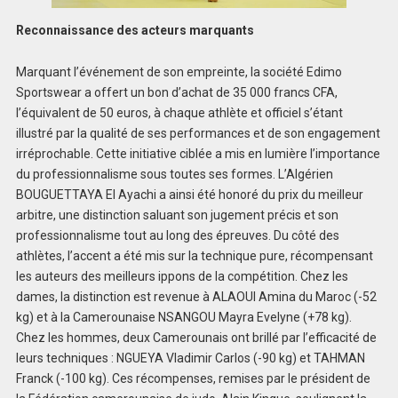
Reconnaissance des acteurs marquants
Marquant l’événement de son empreinte, la société Edimo
Sportswear a offert un bon d’achat de 35 000 francs CFA,
l’équivalent de 50 euros, à chaque athlète et officiel s’étant
illustré par la qualité de ses performances et de son engagement
irréprochable. Cette initiative ciblée a mis en lumière l’importance
du professionnalisme sous toutes ses formes. L’Algérien
BOUGUETTAYA El Ayachi a ainsi été honoré du prix du meilleur
arbitre, une distinction saluant son jugement précis et son
professionnalisme tout au long des épreuves. Du côté des
athlètes, l’accent a été mis sur la technique pure, récompensant
les auteurs des meilleurs ippons de la compétition. Chez les
dames, la distinction est revenue à ALAOUI Amina du Maroc (-52
kg) et à la Camerounaise NSANGOU Mayra Evelyne (+78 kg).
Chez les hommes, deux Camerounais ont brillé par l’efficacité de
leurs techniques : NGUEYA Vladimir Carlos (-90 kg) et TAHMAN
Franck (-100 kg). Ces récompenses, remises par le président de