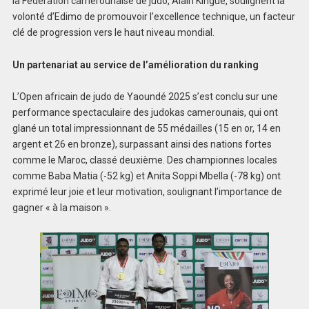
la Fédération camerounaise de judo, Alain Kingue, soulignent la
volonté d’Edimo de promouvoir l’excellence technique, un facteur
clé de progression vers le haut niveau mondial.
Un partenariat au service de l’amélioration du ranking
L’Open africain de judo de Yaoundé 2025 s’est conclu sur une
performance spectaculaire des judokas camerounais, qui ont
glané un total impressionnant de 55 médailles (15 en or, 14 en
argent et 26 en bronze), surpassant ainsi des nations fortes
comme le Maroc, classé deuxième. Des championnes locales
comme Baba Matia (-52 kg) et Anita Soppi Mbella (-78 kg) ont
exprimé leur joie et leur motivation, soulignant l’importance de
gagner « à la maison ».