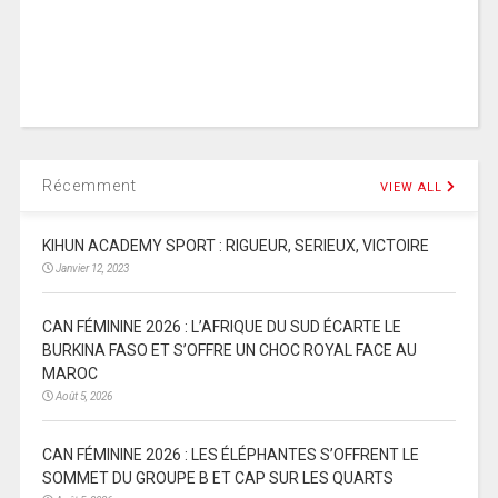
Récemment
VIEW ALL
KIHUN ACADEMY SPORT : RIGUEUR, SERIEUX, VICTOIRE
Janvier 12, 2023
CAN FÉMININE 2026 : L’AFRIQUE DU SUD ÉCARTE LE
BURKINA FASO ET S’OFFRE UN CHOC ROYAL FACE AU
MAROC
Août 5, 2026
CAN FÉMININE 2026 : LES ÉLÉPHANTES S’OFFRENT LE
SOMMET DU GROUPE B ET CAP SUR LES QUARTS