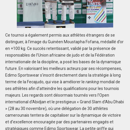
Ce tournoi a également permis aux athlètes étrangers de se
distinguer, à l’image du Guinéen Moustapha Fofana, médaillé d’or
en +100 kg. Ce succès retentissant, validé par la présence de
responsables de l’Union africaine de judo et de la Fédération
internationale de la discipline, a posé les bases de la dynamique
future. En valorisant les meilleurs acteurs par ses récompenses,
Edimo Sportswear s’inscrit directement dans la stratégie à long
terme de la Fecajudo, qui vise à améliorer le
ranking
mondial de
ses athlètes afin d’atteindre les qualifications pour les tournois
majeurs. Les regards sont désormais tournés vers l’Open
international d’Abidjan et le prestigieux « Grand Slam d’Abu Dhabi
» (28 au 30 novembre), où une délégation de 30 athlètes
camerounais tentera de capitaliser sur la dynamique de victoire
et d’excellence encouragée par des partenaires engagés et
stratégiques comme Edimo Sportswear. La petite griffe qui