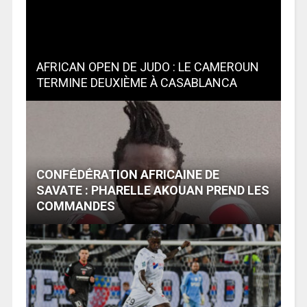
AFRICAN OPEN DE JUDO : LE CAMEROUN
TERMINE DEUXIÈME À CASABLANCA
CONFḖDḖRATION AFRICAINE DE
SAVATE : PHARELLE AKOUAN PREND LES
COMMANDES