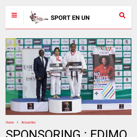
Home
Actualités
SPONSORING : EDIMO