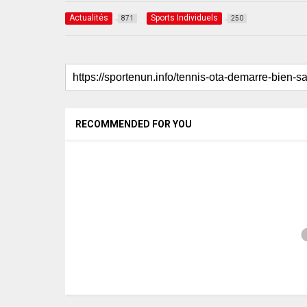
Actualités
Sports Individuels
871
250
RECOMMENDED FOR YOU