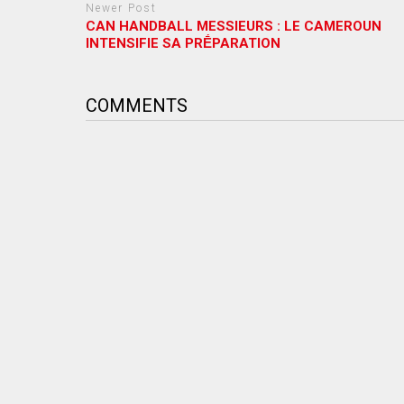
Newer Post
CAN HANDBALL MESSIEURS : LE CAMEROUN
INTENSIFIE SA PRḖPARATION
COMMENTS