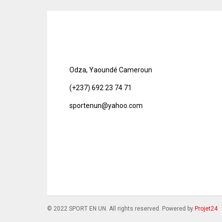
Odza, Yaoundé Cameroun
(+237) 692 23 74 71
sportenun@yahoo.com
© 2022 SPORT EN UN. All rights reserved. Powered by
Projet24