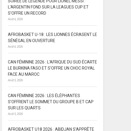
SOIRÉE DE LÉGENDE POUR LIONEL MESSI :
L’ARGENTIN FOND SUR LA LEAGUES CUP ET
S’OFFRE UN RECORD
Août 6, 2026
AFROBASKET U-18 : LES LIONNES ÉCRASENT LE
SÉNÉGAL EN OUVERTURE
Août 6, 2026
CAN FÉMININE 2026 : L’AFRIQUE DU SUD ÉCARTE
LE BURKINA FASO ET S’OFFRE UN CHOC ROYAL
FACE AU MAROC
Août 5, 2026
CAN FÉMININE 2026 : LES ÉLÉPHANTES
S’OFFRENT LE SOMMET DU GROUPE B ET CAP
SUR LES QUARTS
Août 5, 2026
AFROBASKET U18 2026 : ABIDJAN S’APPRÊTE