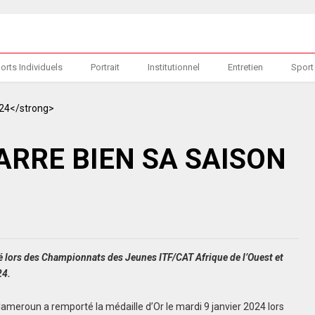
orts Individuels
Portrait
Institutionnel
Entretien
Sport
ARRE BIEN SA SAISON
é lors des Championnats des Jeunes ITF/CAT Afrique de l’Ouest et
24.
Cameroun a remporté la médaille d’Or le mardi 9 janvier 2024 lors