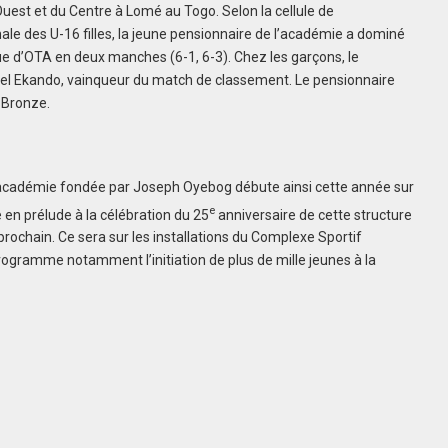
uest et du Centre à Lomé au Togo. Selon la cellule de
e des U-16 filles, la jeune pensionnaire de l’académie a dominé
e d’OTA en deux manches (6-1, 6-3). Chez les garçons, le
el Ekando, vainqueur du match de classement. Le pensionnaire
 Bronze.
 l’académie fondée par Joseph Oyebog débute ainsi cette année sur
e
 en prélude à la célébration du 25
anniversaire de cette structure
rochain. Ce sera sur les installations du Complexe Sportif
ogramme notamment l’initiation de plus de mille jeunes à la