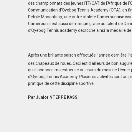
des championnats des jeunes ITF/CAT de l’Afrique de l’O
Communication d’Oyebog Tennis Academy (OTA), en final
Delisle Manantsop, une autre athlète Camerounaise issu
Cameroun s’est aussi démarqué grâce au talent de Dani
d’Oyebog Tennis academy décroche ainsi la médaille de
Après une brillante saison effectuée l’année dernière,
des chapeaux de roues. Ceci est d’ailleurs de bon augure
qui s’annonce majestueuse au cours du mois de février p
d’Oyebog Tennis Academy. Plusieurs activités sont au pr
pratique de cette discipline sportive.
Par Junior NTEPPE KASSI