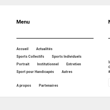
Menu
Accueil
Actualités
Sports Collectifs
Sports Individuels
I
Portrait
Institutionnel
Entretien
a
Sport pour Handicapés
Autres
A propos
Partenaires