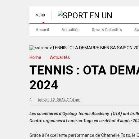
MENU
Accueil
Actualités
Sports Collectifs
Sp
Home
Actualités
TENNIS : OTA DEM
2024
0
janvier 12, 2024 2:04 am
Les sociétaires d’Oyebog Tennis Academy (OTA) ont brill
Centre organisés à Lomé au Togo en ce début d’année 20
Grâce à l’excellente performance de Charnelle Fozo, le 