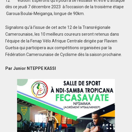
12
édition. Espérons qu’il pourra se ressaisir et être d’attaque
dès ce jeudi 7 décembre 2023 à l’occasion de la troisième étape
Garoua Boulai-Meiganga, longue de 90km.
Signalons qu’à l’issue de cet acte 12 de la Transrégionale
Camerounaise, les 10 meilleurs coureurs seront retenus dans
l’équipe de la Fenap Vélo Afrique Centrale dirigée par Flavien
Guetsa qui participera aux compétitions organisées par la
Fédération Camerounaise de Cyclisme dès la saison prochaine.
Par Junior NTEPPE KASSI