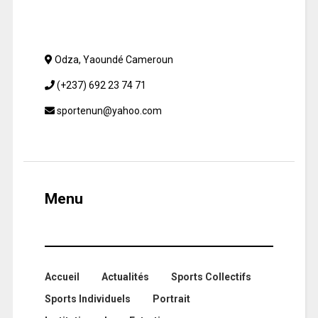
Odza, Yaoundé Cameroun
(+237) 692 23 74 71
sportenun@yahoo.com
Menu
Accueil
Actualités
Sports Collectifs
Sports Individuels
Portrait