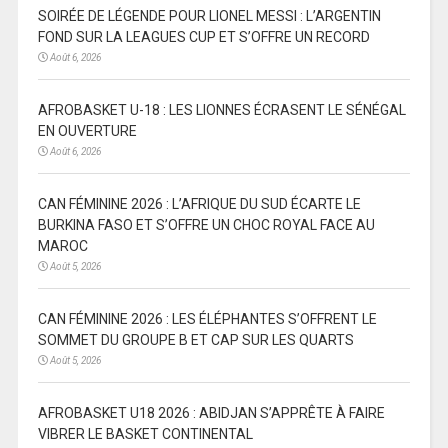
SOIRÉE DE LÉGENDE POUR LIONEL MESSI : L’ARGENTIN
FOND SUR LA LEAGUES CUP ET S’OFFRE UN RECORD
Août 6, 2026
AFROBASKET U-18 : LES LIONNES ÉCRASENT LE SÉNÉGAL
EN OUVERTURE
Août 6, 2026
CAN FÉMININE 2026 : L’AFRIQUE DU SUD ÉCARTE LE
BURKINA FASO ET S’OFFRE UN CHOC ROYAL FACE AU
MAROC
Août 5, 2026
CAN FÉMININE 2026 : LES ÉLÉPHANTES S’OFFRENT LE
SOMMET DU GROUPE B ET CAP SUR LES QUARTS
Août 5, 2026
AFROBASKET U18 2026 : ABIDJAN S’APPRÊTE À FAIRE
VIBRER LE BASKET CONTINENTAL