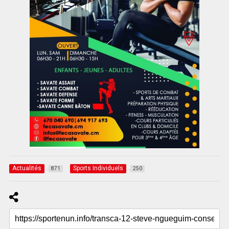
Actualités
Sports Individuels
871
250