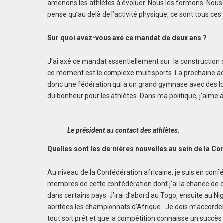
amenons les athlètes à évoluer. Nous les formons. Nous l
pense qu’au delà de l’activité physique, ce sont tous ces
Sur quoi avez-vous axé ce mandat de deux ans ?
J’ai axé ce mandat essentiellement sur la construction 
ce moment est le complexe multisports. La prochaine ac
donc une fédération qui a un grand gymnase avec des l
du bonheur pour les athlètes. Dans ma politique, j’aime agi
Le président au contact des athlètes.
Quelles sont les dernières nouvelles au sein de la Co
Au niveau de la Confédération africaine, je suis en con
membres de cette confédération dont j’ai la chance de 
dans certains pays. J’irai d’abord au Togo, ensuite au Ni
abritées les championnats d’Afrique. Je dois m’accorder
tout soit prêt et que la compétition connaisse un succès