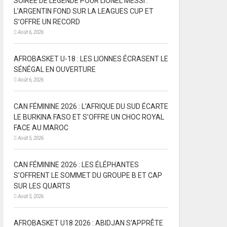
SOIRÉE DE LÉGENDE POUR LIONEL MESSI :
L’ARGENTIN FOND SUR LA LEAGUES CUP ET
S’OFFRE UN RECORD
Août 6, 2026
AFROBASKET U-18 : LES LIONNES ÉCRASENT LE
SÉNÉGAL EN OUVERTURE
Août 6, 2026
CAN FÉMININE 2026 : L’AFRIQUE DU SUD ÉCARTE
LE BURKINA FASO ET S’OFFRE UN CHOC ROYAL
FACE AU MAROC
Août 5, 2026
CAN FÉMININE 2026 : LES ÉLÉPHANTES
S’OFFRENT LE SOMMET DU GROUPE B ET CAP
SUR LES QUARTS
Août 5, 2026
AFROBASKET U18 2026 : ABIDJAN S’APPRÊTE