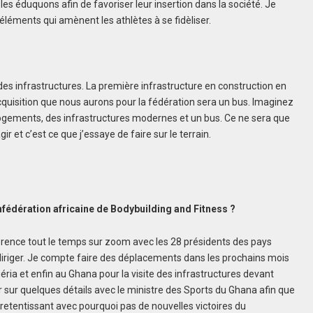
es éduquons afin de favoriser leur insertion dans la société. Je
 éléments qui amènent les athlètes à se fidèliser.
des infrastructures. La première infrastructure en construction en
quisition que nous aurons pour la fédération sera un bus. Imaginez
ogements, des infrastructures modernes et un bus. Ce ne sera que
r et c’est ce que j’essaye de faire sur le terrain.
nfédération africaine de Bodybuilding and Fitness ?
férence tout le temps sur zoom avec les 28 présidents des pays
diriger. Je compte faire des déplacements dans les prochains mois
géria et enfin au Ghana pour la visite des infrastructures devant
 sur quelques détails avec le ministre des Sports du Ghana afin que
 retentissant avec pourquoi pas de nouvelles victoires du