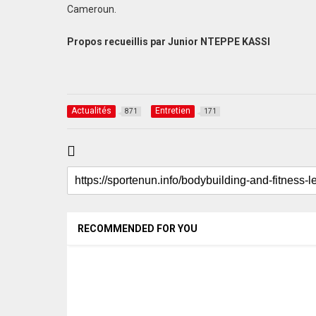
Cameroun.
Propos recueillis par Junior NTEPPE KASSI
Actualités
Entretien
871
171
RECOMMENDED FOR YOU