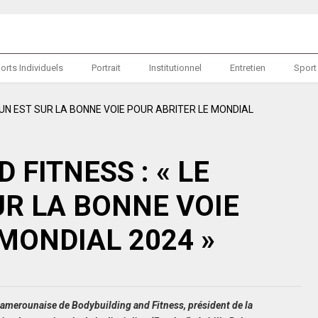
orts Individuels
Portrait
Institutionnel
Entretien
Sport
 FITNESS : « LE
R LA BONNE VOIE
MONDIAL 2024 »
 Camerounaise de Bodybuilding and Fitness, président de la