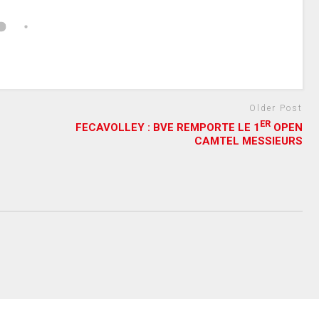
Older Post
ER
FECAVOLLEY : BVE REMPORTE LE 1
OPEN
CAMTEL MESSIEURS