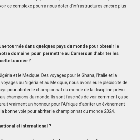
 voir ce complexe pourra nous doter d’infrastructures encore plus
 une tournée dans quelques pays du monde pour obtenir le
 votre domaine pour permettre au Cameroun d’abriter les
cette tournée ?
éria et le Mexique. Des voyages pour le Ghana, l’Italie et la
 voyages au Nigéria et au Mexique, nous avons eu le plébiscite de
ays pour abriter le championnat du monde de la discipline prévu
unais champions du monde. Ils sont fascinés de voir comment ça se
rait vraiment un honneur pour l’Afrique d’abriter un évènement
 la bonne voie pour abriter le championnat du monde 2024.
national et international ?