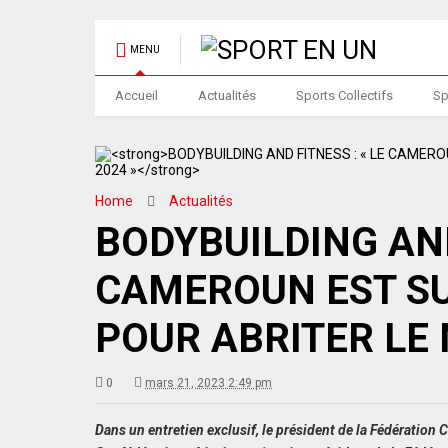
MENU
Accueil
Actualités
Sports Collectifs
Sp
Home
Actualités
BODYBUILDING AND
CAMEROUN EST SU
POUR ABRITER LE 
0
mars 21, 2023 2:49 pm
Dans un entretien exclusif, le président de la Fédération