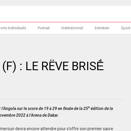
orts Individuels
Portrait
Institutionnel
Entretien
Sport
F) : LE RËVE BRISḖ
e
’Angola sur le score de 19 à 29 en finale de la 25
édition de la
ovembre 2022 à l’Arena de Dakar.
meroun devra encore attendre pour s’offrir son premier sacre