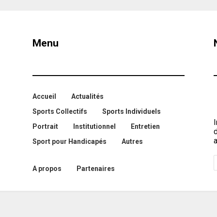
Menu
Accueil
Actualités
Sports Collectifs
Sports Individuels
I
Portrait
Institutionnel
Entretien
a
Sport pour Handicapés
Autres
A propos
Partenaires