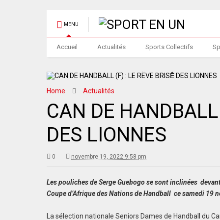
MENU
Accueil
Actualités
Sports Collectifs
Sp
Home
Actualités
CAN DE HANDBALL (
DES LIONNES
0
novembre 19, 2022 9:58 pm
Les pouliches de Serge Guebogo se sont inclinées devant l
Coupe d’Afrique des Nations de Handball ce samedi 19 n
La sélection nationale Seniors Dames de Handball du Ca