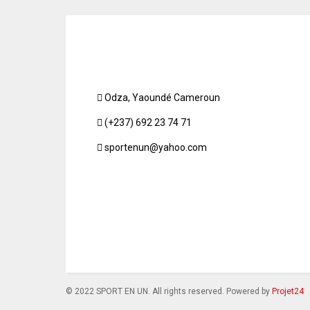
Odza, Yaoundé Cameroun
(+237) 692 23 74 71
sportenun@yahoo.com
© 2022 SPORT EN UN. All rights reserved. Powered by
Projet24