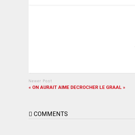
Newer Post
« ON AURAIT AIME DECROCHER LE GRAAL »
COMMENTS