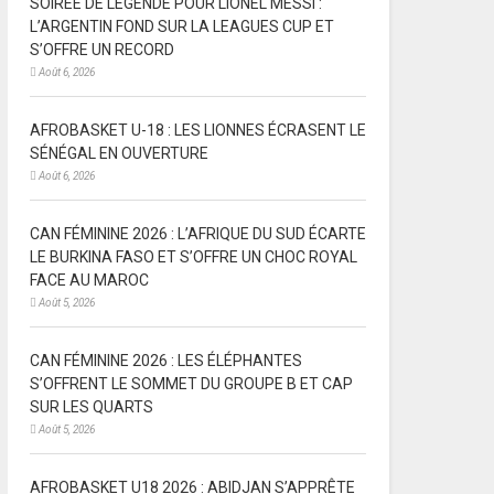
SOIRÉE DE LÉGENDE POUR LIONEL MESSI :
L’ARGENTIN FOND SUR LA LEAGUES CUP ET
S’OFFRE UN RECORD
Août 6, 2026
AFROBASKET U-18 : LES LIONNES ÉCRASENT LE
SÉNÉGAL EN OUVERTURE
Août 6, 2026
CAN FÉMININE 2026 : L’AFRIQUE DU SUD ÉCARTE
LE BURKINA FASO ET S’OFFRE UN CHOC ROYAL
FACE AU MAROC
Août 5, 2026
CAN FÉMININE 2026 : LES ÉLÉPHANTES
S’OFFRENT LE SOMMET DU GROUPE B ET CAP
SUR LES QUARTS
Août 5, 2026
AFROBASKET U18 2026 : ABIDJAN S’APPRÊTE