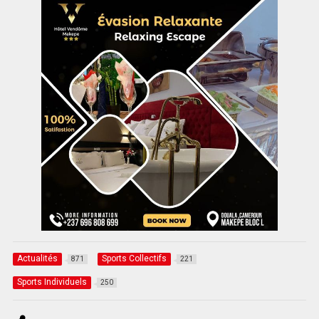
Actualités
Sports Collectifs
871
221
Sports Individuels
250