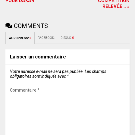
POUR DAKAR
COMPḖTITION
RELEVḖE… »
COMMENTS
FACEBOOK:
DISQUS:
0
WORDPRESS:
0
Laisser un commentaire
Votre adresse e-mail ne sera pas publiée.
Les champs
obligatoires sont indiqués avec
*
Commentaire
*