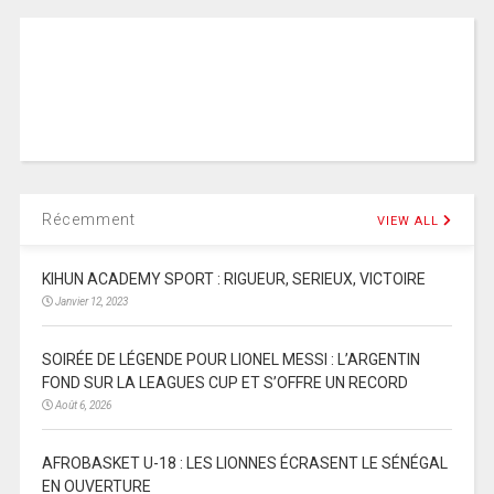
Récemment
VIEW ALL
KIHUN ACADEMY SPORT : RIGUEUR, SERIEUX, VICTOIRE
Janvier 12, 2023
SOIRÉE DE LÉGENDE POUR LIONEL MESSI : L’ARGENTIN
FOND SUR LA LEAGUES CUP ET S’OFFRE UN RECORD
Août 6, 2026
AFROBASKET U-18 : LES LIONNES ÉCRASENT LE SÉNÉGAL
EN OUVERTURE