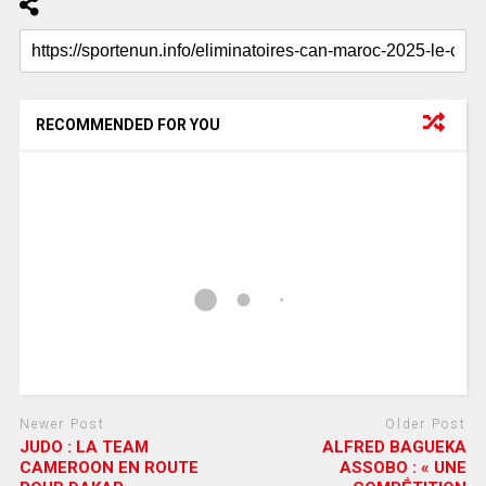
RECOMMENDED FOR YOU
Newer Post
Older Post
JUDO : LA TEAM
ALFRED BAGUEKA
CAMEROON EN ROUTE
ASSOBO : « UNE