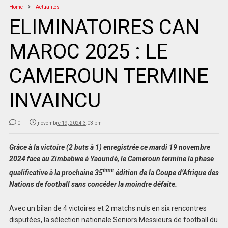
Home
Actualités
ELIMINATOIRES CAN
MAROC 2025 : LE
CAMEROUN TERMINE
INVAINCU
0
novembre 19, 2024 3:03 pm
Grâce à la victoire (2 buts à 1) enregistrée ce mardi 19 novembre
2024 face au Zimbabwe à Yaoundé, le Cameroun termine la phase
ème
qualificative à la prochaine 35
édition de la Coupe d’Afrique des
Nations de football sans concéder la moindre défaite.
Avec un bilan de 4 victoires et 2 matchs nuls en six rencontres
disputées, la sélection nationale Seniors Messieurs de football du