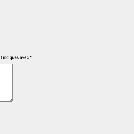
nt indiqués avec
*