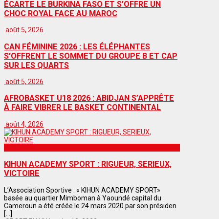
ÉCARTE LE BURKINA FASO ET S’OFFRE UN
CHOC ROYAL FACE AU MAROC
août 5, 2026
CAN FÉMININE 2026 : LES ÉLÉPHANTES
S’OFFRENT LE SOMMET DU GROUPE B ET CAP
SUR LES QUARTS
août 5, 2026
AFROBASKET U18 2026 : ABIDJAN S’APPRÊTE
À FAIRE VIBRER LE BASKET CONTINENTAL
août 4, 2026
Actualités
KIHUN ACADEMY SPORT : RIGUEUR, SERIEUX,
VICTOIRE
L’Association Sportive : « KIHUN ACADEMY SPORT»
basée au quartier Mimboman à Yaoundé capital du
Cameroun a été créée le 24 mars 2020 par son présiden
[...]