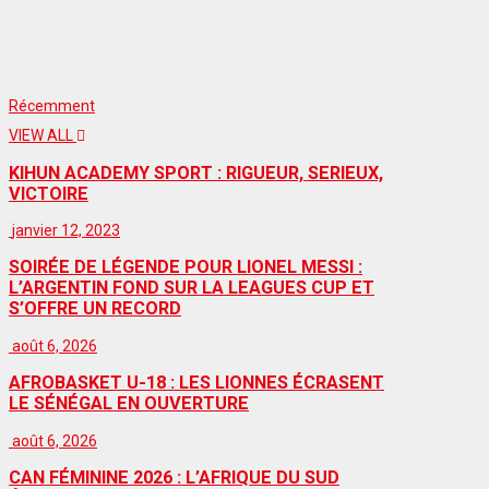
Récemment
VIEW ALL
KIHUN ACADEMY SPORT : RIGUEUR, SERIEUX,
VICTOIRE
janvier 12, 2023
SOIRÉE DE LÉGENDE POUR LIONEL MESSI :
L’ARGENTIN FOND SUR LA LEAGUES CUP ET
S’OFFRE UN RECORD
août 6, 2026
AFROBASKET U-18 : LES LIONNES ÉCRASENT
LE SÉNÉGAL EN OUVERTURE
août 6, 2026
CAN FÉMININE 2026 : L’AFRIQUE DU SUD