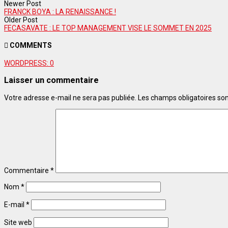
Newer Post
FRANCK BOYA : LA RENAISSANCE !
Older Post
FECASAVATE : LE TOP MANAGEMENT VISE LE SOMMET EN 2025
COMMENTS
WORDPRESS:
0
Laisser un commentaire
Votre adresse e-mail ne sera pas publiée.
Les champs obligatoires so
Commentaire
*
Nom
*
E-mail
*
Site web