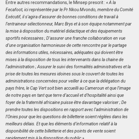
Entre autres recommandations, le Minsep prescrit :
« A la
Fecafoot, ici représentée par le Pr Nkou Mvondo, membre du Comité
Exécutif, il s’agira d’assurer de bonnes conditions de travail à
l’entraineur-sélectionneur, Marc Brys et à son équipe notamment par
la mise à disposition du matériel didactique et des équipements
sportifs nécessaires ; D’assurer une franche collaboration en vue
d’une organisation harmonieuse de cette rencontre par le partage
des informations utiles, nécessaires, adéquates qui doivent être
mises à la disposition de tous les intervenants dans la chaine de
l’administration ; Assurer le suivi des formalités administratives et la
prise de toutes les mesures idoines sous le couvert de toutes les
administrations concernées pour veiller à ce que la délégation du
pays frère, le Cap Vert soit bien accueilli au Cameroun et que l’image
de notre pays en tant que terre d’accueil et d’hospitalité ainsi que
foyer de la fraternité africaine puisse être davantage valoriser ; De
prendre toutes les dispositions en rapport avec l’administration de
l’Onies pour que les questions de billetterie soient réglées dans les
meilleurs délais. Et que les éléments d’information relatif à la
disponibilité de cette billetterie et des points de vente soient
rapidement mis à la disposition du public »