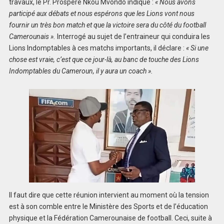
travaux, le Pr. Prospère Nkou Mvondo indique :
« Nous avons
participé aux débats et nous espérons que les Lions vont nous
fournir un très bon match et que la victoire sera du côté du football
Camerounais ».
Interrogé au sujet de l’entraineur qui conduira les
Lions Indomptables à ces matchs importants, il déclare :
« Si une
chose est vraie, c’est que ce jour-là, au banc de touche des Lions
Indomptables du Cameroun, il y aura un coach ».
Il faut dire que cette réunion intervient au moment où la tension
est à son comble entre le Ministère des Sports et de l’éducation
physique et la Fédération Camerounaise de football. Ceci, suite à