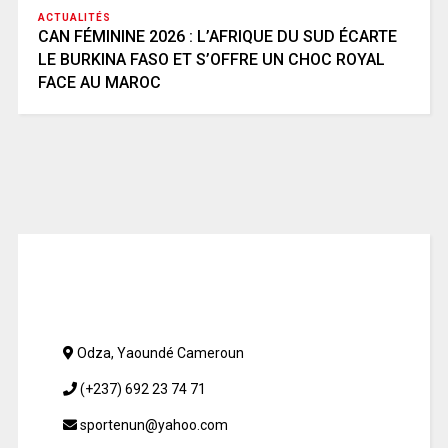
ACTUALITÉS
CAN FÉMININE 2026 : L’AFRIQUE DU SUD ÉCARTE
LE BURKINA FASO ET S’OFFRE UN CHOC ROYAL
FACE AU MAROC
Odza, Yaoundé Cameroun
(+237) 692 23 74 71
sportenun@yahoo.com