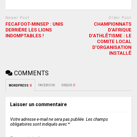
Newer Post
Older Post
FECAFOOT-MINSEP : UNIS
CHAMPIONNATS
DERRIÈRE LES LIONS
D’AFRIQUE
INDOMPTABLES !
D’ATHLḖTISME : LE
COMITE LOCAL
D’ORGANISATION
INSTALLḖ
COMMENTS
FACEBOOK:
DISQUS:
0
WORDPRESS:
0
Laisser un commentaire
Votre adresse e-mail ne sera pas publiée.
Les champs
obligatoires sont indiqués avec
*